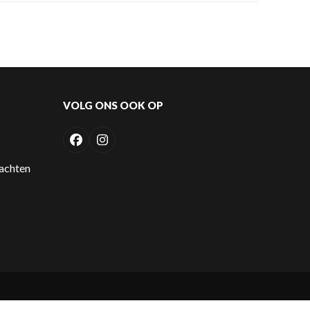
VOLG ONS OOK OP
Facebook
Instagram
lachten