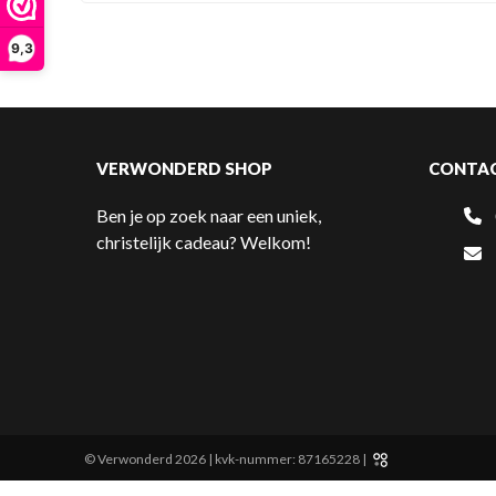
9,3
VERWONDERD SHOP
CONTA
Ben je op zoek naar een uniek,
christelijk cadeau? Welkom!
© Verwonderd 2026 | kvk-nummer: 87165228 |